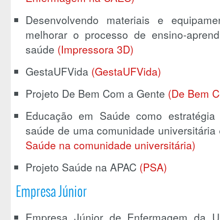
Desenvolvendo materiais e equipam
melhorar o processo de ensino-apren
saúde
(Impressora 3D)
GestaUFVida
(GestaUFVida)
Projeto De Bem Com a Gente
(De Bem C
Educação em Saúde como estratégia
saúde de uma comunidade universitária 
Saúde na comunidade universitária)
Projeto Saúde na APAC
(PSA)
Empresa Júnior
Empresa Júnior de Enfermagem da Un