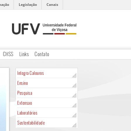
mação
Legislação
Canais
CHSS
Links
Contato
Integra Calouros
Ensino
Pesquisa
Extensao
Laboratórios
Sustentabilidade