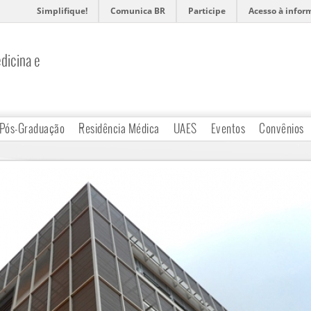
Simplifique!
Comunica BR
Participe
Acesso à infor
dicina e
Pós-Graduação
Residência Médica
UAES
Eventos
Convênios