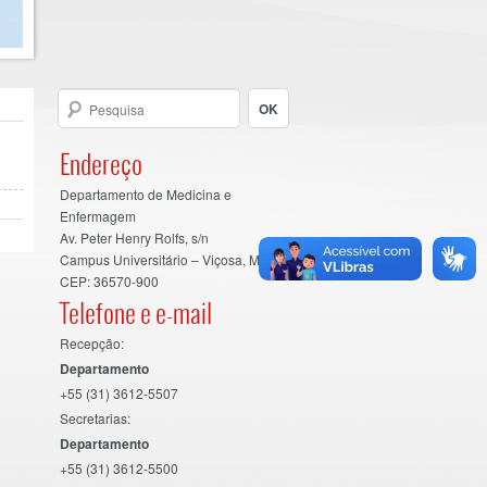
Endereço
Departamento de Medicina e
Enfermagem
Av. Peter Henry Rolfs, s/n
Campus Universitário – Viçosa, MG
CEP: 36570-900
Telefone e e-mail
Recepção:
Departamento
+55 (31) 3612-5507
Secretarias:
Departamento
+55 (31) 3612-5500