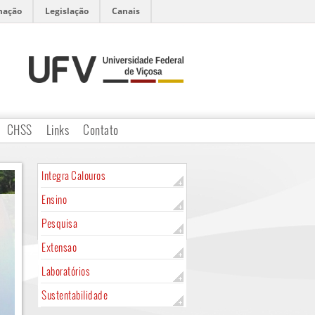
mação
Legislação
Canais
CHSS
Links
Contato
Integra Calouros
Ensino
Pesquisa
Extensao
Laboratórios
Sustentabilidade