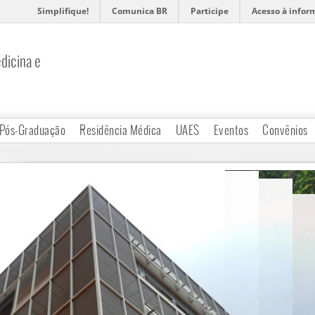
Simplifique!
Comunica BR
Participe
Acesso à infor
dicina e
Pós-Graduação
Residência Médica
UAES
Eventos
Convênios