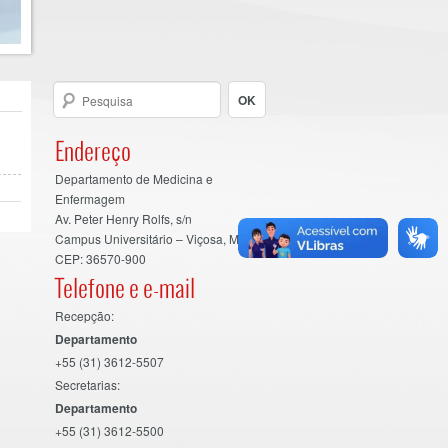
Endereço
Departamento de Medicina e
Enfermagem
Av. Peter Henry Rolfs, s/n
Campus Universitário – Viçosa, MG
CEP: 36570-900
Telefone e e-mail
Recepção:
Departamento
+55 (31) 3612-5507
Secretarias:
Departamento
+55 (31) 3612-5500