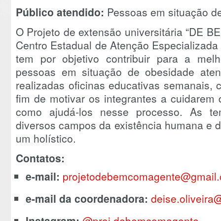
Público atendido:
Pessoas em situação de
O Projeto de extensão universitária “DE 
Centro Estadual de Atenção Especializada
tem por objetivo contribuir para a mel
pessoas em situação de obesidade atend
realizadas oficinas educativas semanais,
fim de motivar os integrantes a cuidarem
como ajudá-los nesse processo. As te
diversos campos da existência humana e d
um holístico.
Contatos:
e-mail:
projetodebemcomagente@gmail
e-mail da coordenadora:
deise.oliveira
Instagram:
@proj.debemcomagente