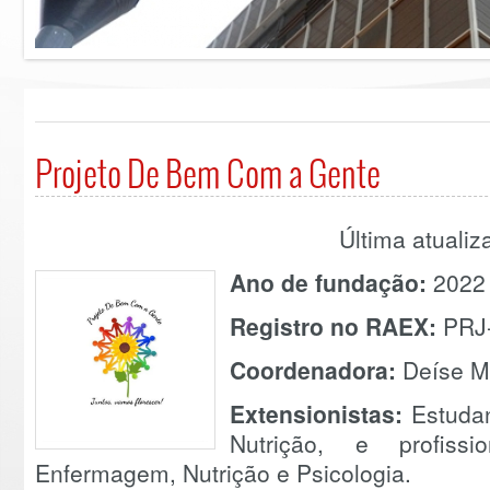
Projeto De Bem Com a Gente
Última atuali
Ano de fundação:
2022
Registro no RAEX:
PRJ
Coordenadora:
Deíse Mo
Extensionistas:
Estudan
Nutrição, e profiss
Enfermagem, Nutrição e Psicologia.