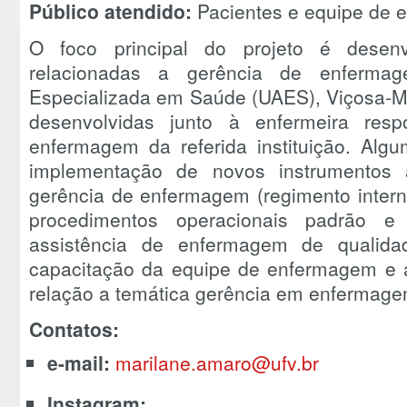
Público atendido:
Pacientes e equipe de
O foco principal do projeto é desenv
relacionadas a gerência de enferm
Especializada em Saúde (UAES), Viçosa-MG
desenvolvidas junto à enfermeira res
enfermagem da referida instituição. Alg
implementação de novos instrumentos a
gerência de enfermagem (regimento interno
procedimentos operacionais padrão e
assistência de enfermagem de qualidad
capacitação da equipe de enfermagem e a
relação a temática gerência em enfermage
Contatos:
e-mail:
marilane.amaro@ufv.br
Instagram: