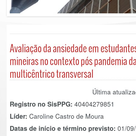
Avaliação da ansiedade em estudantes
mineiras no contexto pós pandemia da
multicêntrico transversal
Última atuali
Registro no SisPPG:
40404279851
Líder:
Caroline Castro de Moura
Datas de início e término previsto:
01/09/