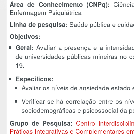
Área de Conhecimento (CNPq):
Ciênci
Enfermagem Psiquiátrica
Linha de pesquisa:
Saúde pública e cuid
Objetivos:
Geral:
Avaliar a presença e a intensid
de universidades públicas mineiras no 
19.
Específicos:
Avaliar os níveis de ansiedade estado 
Verificar se há correlação entre os ní
sociodemográficas e psicossocial da 
Grupo de Pesquisa:
Centro Interdiscip
Práticas Integrativas e Complementares e