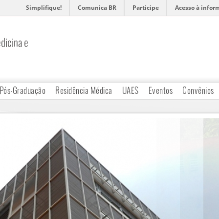
Simplifique!
Comunica BR
Participe
Acesso à infor
dicina e
Pós-Graduação
Residência Médica
UAES
Eventos
Convênios