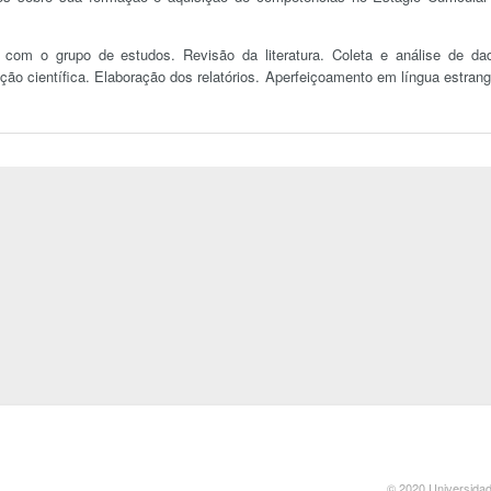
com o grupo de estudos. Revisão da literatura. Coleta e análise de da
ção científica. Elaboração dos relatórios. Aperfeiçoamento em língua estrang
© 2020 Universidad