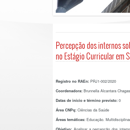
Percepção dos internos so
no Estágio Curricular em 
Registro no RAEn:
PRJ1-002/2020
Coordenadora:
Brunnella Alcantara Chagas
Datas de início e término previsto:
0
Área CNPq:
Ciências da Saúde
Áreas temáticas
:
Educação. Multidisciplinar
Objetivo:
Analisar a percepção dos intern