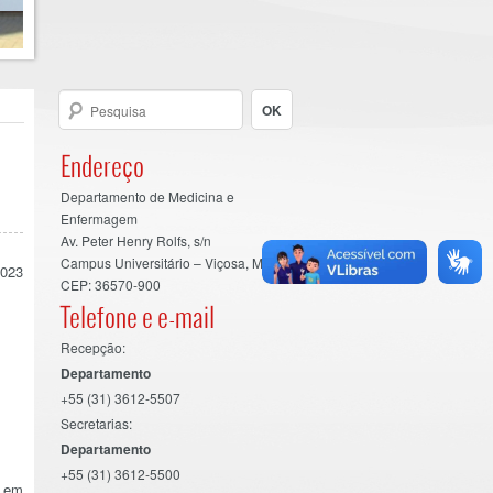
Endereço
Departamento de Medicina e
Enfermagem
Av. Peter Henry Rolfs, s/n
Campus Universitário – Viçosa, MG
2023
CEP: 36570-900
Telefone e e-mail
Recepção:
Departamento
+55 (31) 3612-5507
Secretarias:
Departamento
+55 (31) 3612-5500
r em