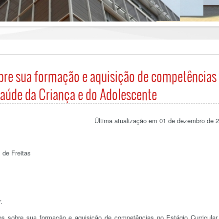
bre sua formação e aquisição de competências
Saúde da Criança e do Adolescente
Última atualização em 01 de dezembro de 
 de Freitas
.
os sobre sua formação e aquisição de competências no Estágio Curricula