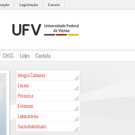
mação
Legislação
Canais
CHSS
Links
Contato
Integra Calouros
Ensino
Pesquisa
Extensao
Laboratórios
Sustentabilidade