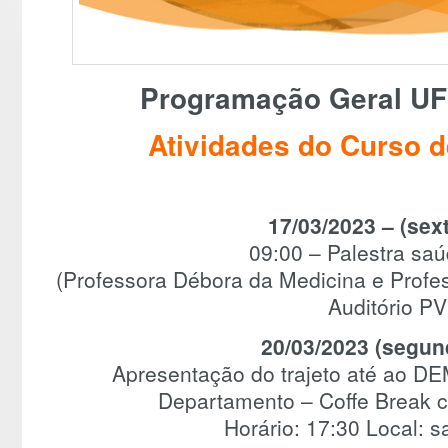
Programação Geral U
Atividades do Curso 
17/03/2023 – (sext
09:00 – Palestra sa
(Professora Débora da Medicina e Profe
Auditório P
20/03/2023 (segund
Apresentação do trajeto até ao D
Departamento – Coffe Break c
Horário: 17:30 Local: 