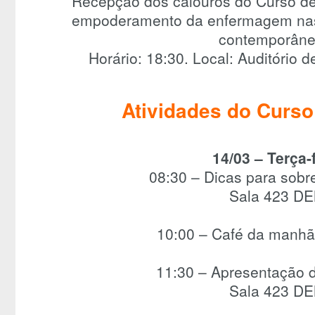
Recepção dos calouros do Curso 
empoderamento da enfermagem nas
contemporâne
Horário: 18:30. Local: Auditório d
Atividades do Curso
14/03 – Terça-
08:30 – Dicas para sobr
Sala 423 D
10:00 – Café da manh
11:30 – Apresentação 
Sala 423 D