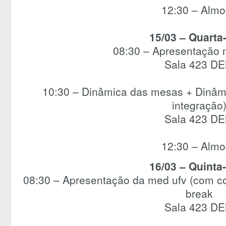
12:30 – Alm
15/03 – Quarta-
08:30 – Apresentação 
Sala 423 D
10:30 – Dinâmica das mesas + Dinâmi
integração
Sala 423 D
12:30 – Alm
16/03 – Quinta-
08:30 – Apresentação da med ufv (com co
break
Sala 423 D