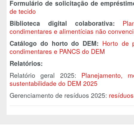
Formulário de solicitação de empréstim
de tecido
Biblioteca digital colaborativa:
Pla
condimentares e alimentícias não convenc
Catálogo do horto do DEM:
Horto de p
condimentares e PANCS do DEM
Relatórios:
Relatório geral 2025:
Planejamento, m
sustentabilidade do DEM 2025
Gerenciamento de resíduos 2025:
resíduo