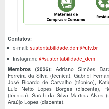
Contatos:
e-mail:
sustentabilidade.dem@ufv.br
Instagram:
@sustentabilidade_dem
Membros (2026):
Adriano Simões Barb
Ferreira da Silva (técnica), Gabriel Fern
José Ricardo de Carvalho (técnico), Kat
Luiz Netto Lopes Borges (discente), R
(técnica), Sarah da Silva Martins Alves 
Araújo Lopes (discente).