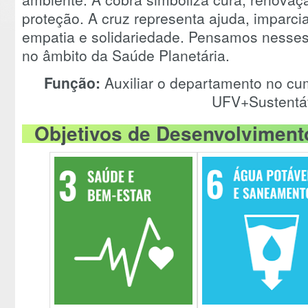
proteção. A cruz representa ajuda, imparci
empatia e solidariedade. Pensamos nesses 
no âmbito da Saúde Planetária.
Função:
Auxiliar o departamento no c
UFV+Sustentá
Objetivos de Desenvolvimento