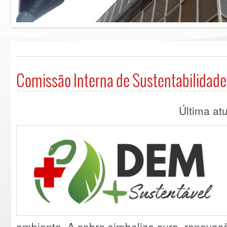
Comissão Interna de Sustentabilidade
Última at
ambiente. A cobra simboliza cura, renovaç