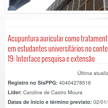
Acupuntura auricular como tratament
em estudantes universitários no cont
19: Interface pesquisa e extensão
Última atual
Registro no SisPPG:
40404278516
Líder:
Caroline de Castro Moura
Datas de início e término previsto:
02/01/