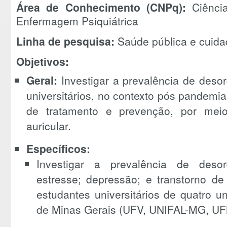
Área de Conhecimento (CNPq):
Ciênci
Enfermagem Psiquiátrica
Linha de pesquisa:
Saúde pública e cuid
Objetivos:
Geral:
Investigar a prevalência de deso
universitários, no contexto pós pandemi
de tratamento e prevenção, por mei
auricular.
Específicos:
Investigar a prevalência de deso
estresse; depressão; e transtorno de
estudantes universitários de quatro u
de Minas Gerais (UFV, UNIFAL-MG, U